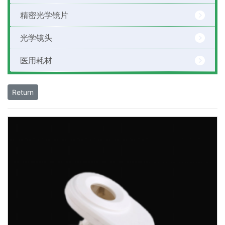
精密光学镜片
光学镜头
医用耗材
Return