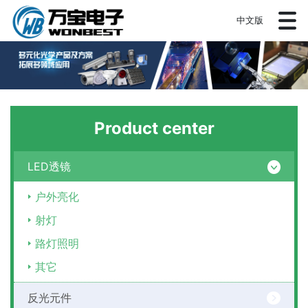
中文版
Product center
LED透镜
户外亮化
射灯
路灯照明
其它
反光元件